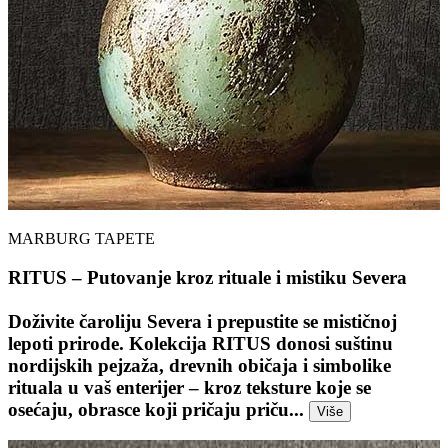
MARBURG TAPETE
RITUS – Putovanje kroz rituale i mistiku Severa
Doživite čaroliju Severa i prepustite se mističnoj
lepoti prirode. Kolekcija RITUS donosi suštinu
nordijskih pejzaža, drevnih običaja i simbolike
rituala u vaš enterijer – kroz teksture koje se
osećaju, obrasce koji pričaju priču...
Više