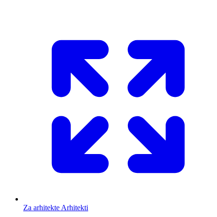
Za arhitekte
Arhitekti