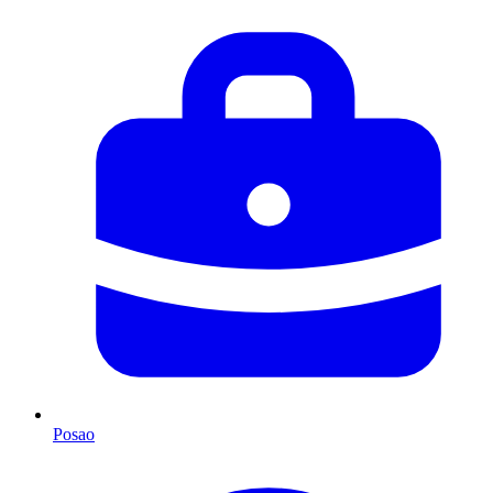
Posao