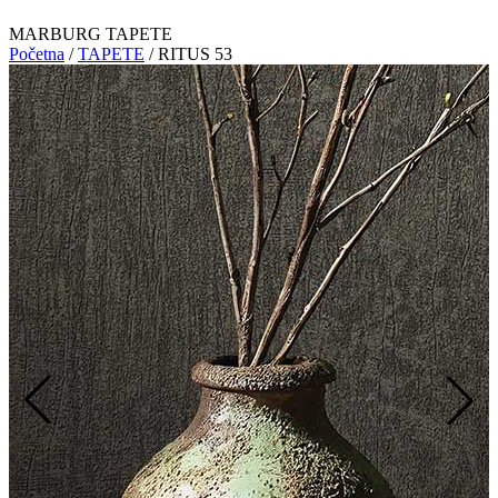
MARBURG TAPETE
Početna
/
TAPETE
/
RITUS 53