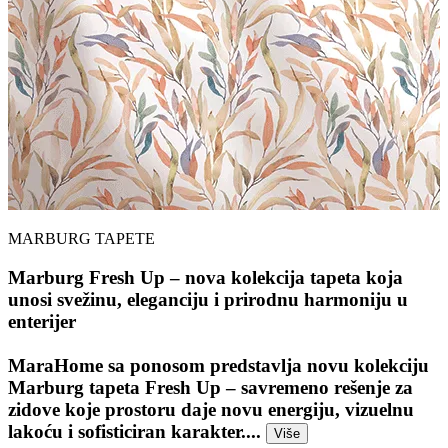
MARBURG TAPETE
Marburg Fresh Up – nova kolekcija tapeta koja
unosi svežinu, eleganciju i prirodnu harmoniju u
enterijer
MaraHome sa ponosom predstavlja novu kolekciju
Marburg tapeta Fresh Up – savremeno rešenje za
zidove koje prostoru daje novu energiju, vizuelnu
lakoću i sofisticiran karakter....
Više