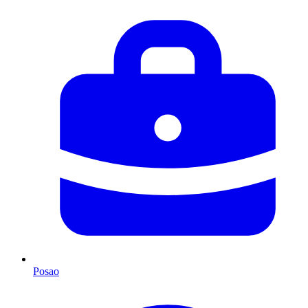
Posao