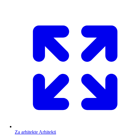
Za arhitekte
Arhitekti