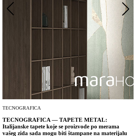
TECNOGRAFICA
TECNOGRAFICA — TAPETE METAL:
Italijanske tapete koje se proizvode po merama
vašeg zida sada mogu biti štampane na materijalu