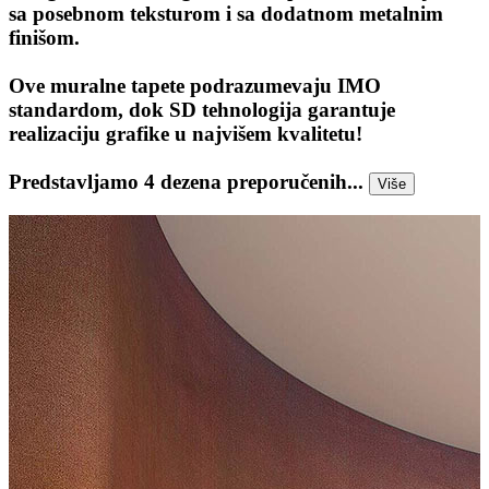
sa posebnom teksturom i sa dodatnom metalnim
finišom.
Ove muralne tapete podrazumevaju IMO
standardom, dok SD tehnologija garantuje
realizaciju grafike u najvišem kvalitetu!
Predstavljamo 4 dezena preporučenih...
Više