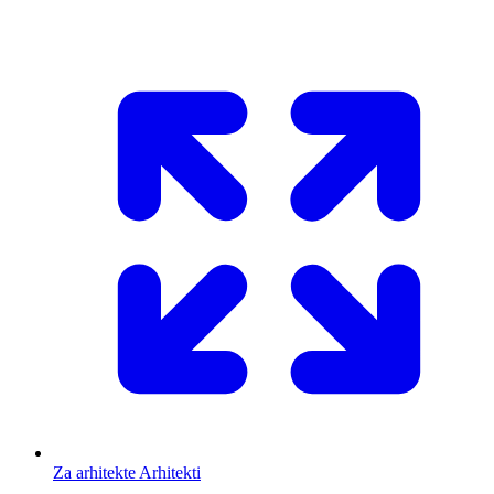
Za arhitekte
Arhitekti