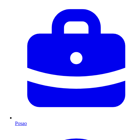
Posao